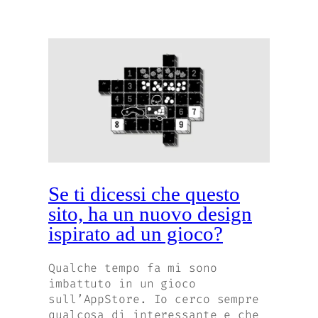
Se ti dicessi che questo
sito, ha un nuovo design
ispirato ad un gioco?
Qualche tempo fa mi sono
imbattuto in un gioco
sull’AppStore. Io cerco sempre
qualcosa di interessante e che