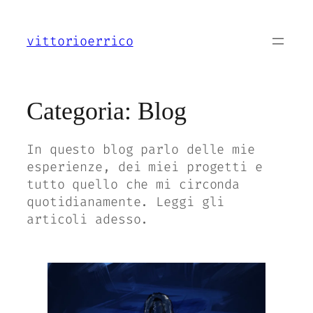
Vai
al
vittorioerrico
contenuto
Categoria:
Blog
In questo blog parlo delle mie
esperienze, dei miei progetti e
tutto quello che mi circonda
quotidianamente. Leggi gli
articoli adesso.