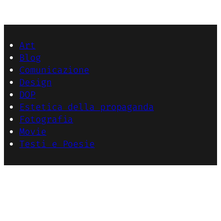
Art
Blog
Comunicazione
Design
DOP
Estetica della propaganda
Fotografia
Movie
Testi e Poesie