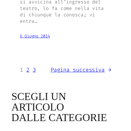
si avvicina all’ingresso del
teatro, lo fa come nella vita
di chiunque la conosca; vi
entra…
6 Giugno 2014
1
2
3
Pagina successiva
→
SCEGLI UN
ARTICOLO
DALLE CATEGORIE