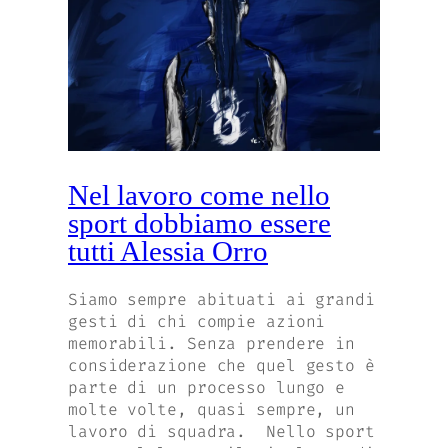
Nel lavoro come nello
sport dobbiamo essere
tutti Alessia Orro
Siamo sempre abituati ai grandi
gesti di chi compie azioni
memorabili. Senza prendere in
considerazione che quel gesto è
parte di un processo lungo e
molte volte, quasi sempre, un
lavoro di squadra. Nello sport