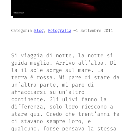
Categoria:
Blog
, 
Fotografia
–
1 Settembre 2011
Si viaggia di notte, la notte si
guida meglio. Arrivo all’alba. Di
la il sole sorge sul mare. La
terra è rossa. Mi pare di stare da
un’altra parte, mi pare di
affacciarsi su un’altro
continente. Gli ulivi fanno la
differenza, solo loro riescono a
stare qui. Credo che trent’anni fa
ci stavano sempre loro, e
qualcuno, forse pensava la stessa