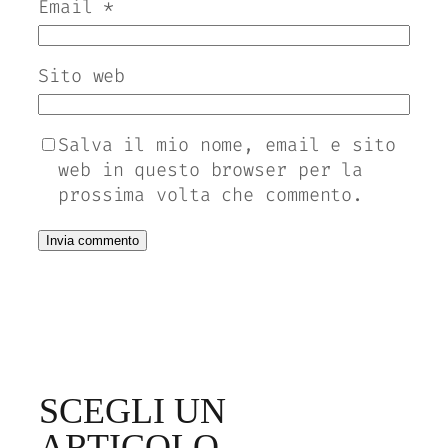
Email
*
Sito web
Salva il mio nome, email e sito
web in questo browser per la
prossima volta che commento.
SCEGLI UN
ARTICOLO