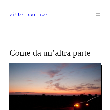
Vai
al
vittorioerrico
contenuto
Come da un’altra parte