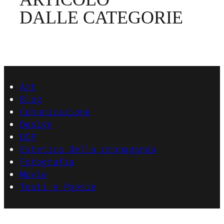
DALLE CATEGORIE
Art
Blog
Comunicazione
Design
DOP
Estetica della propaganda
Fotografia
Movie
Testi e Poesie