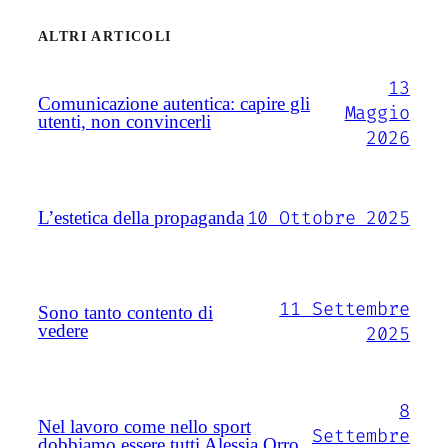
ALTRI ARTICOLI
13
Comunicazione autentica: capire gli
Maggio
utenti, non convincerli
2026
10 Ottobre 2025
L’estetica della propaganda
11 Settembre
Sono tanto contento di
vedere
2025
8
Nel lavoro come nello sport
Settembre
dobbiamo essere tutti Alessia Orro