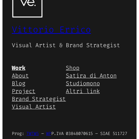
Vittorio Errico
Visual Artist & Brand Strategist
Work
Shop
About
Satira di Anton
Blog
Studiomono
Project
Altri link
Brand Strategist
Visual Artist
Prog:
TWTW5
–
WP
P.IVA 03848070615 – SIAE 511727