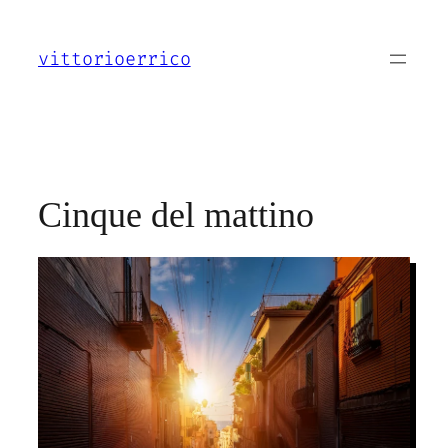
Vai
al
vittorioerrico
contenuto
Cinque del mattino