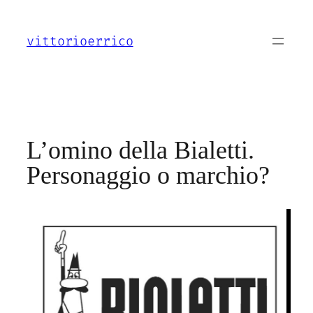
Vai
al
vittorioerrico
contenuto
L’omino della Bialetti.
Personaggio o marchio?