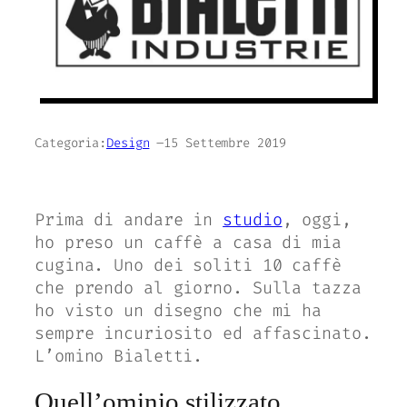
Categoria:
Design
–
15 Settembre 2019
Prima di andare in
studio
, oggi,
ho preso un caffè a casa di mia
cugina. Uno dei soliti 10 caffè
che prendo al giorno. Sulla tazza
ho visto un disegno che mi ha
sempre incuriosito ed affascinato.
L’omino Bialetti.
Quell’ominio stilizzato,