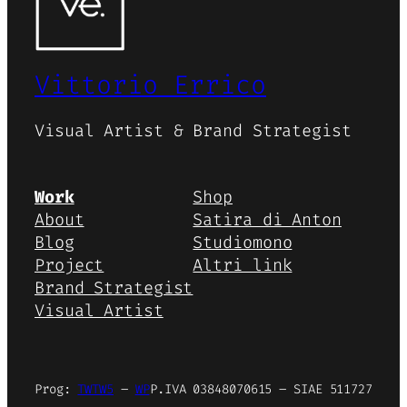
Vittorio Errico
Visual Artist & Brand Strategist
Work
Shop
About
Satira di Anton
Blog
Studiomono
Project
Altri link
Brand Strategist
Visual Artist
Prog:
TWTW5
–
WP
P.IVA 03848070615 – SIAE 511727