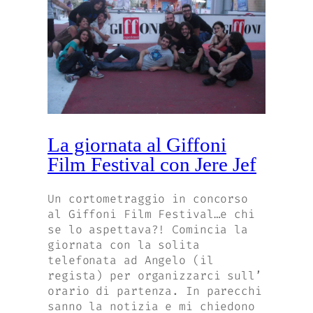
La giornata al Giffoni
Film Festival con Jere Jef
Un cortometraggio in concorso
al Giffoni Film Festival…e chi
se lo aspettava?! Comincia la
giornata con la solita
telefonata ad Angelo (il
regista) per organizzarci sull’
orario di partenza. In parecchi
sanno la notizia e mi chiedono