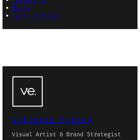
Fotografia
Movie
Testi e Poesie
Vittorio Errico
Visual Artist & Brand Strategist