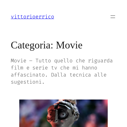
Vai
al
vittorioerrico
contenuto
Categoria:
Movie
Movie – Tutto quello che riguarda
film e serie tv che mi hanno
affascinato. Dalla tecnica alle
sugestioni.