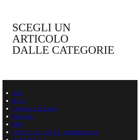
SCEGLI UN
ARTICOLO
DALLE CATEGORIE
Art
Blog
Comunicazione
Design
DOP
Estetica della propaganda