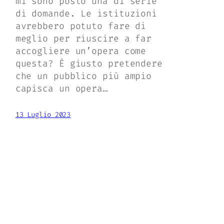
mi sono posto una di serie
di domande. Le istituzioni
avrebbero potuto fare di
meglio per riuscire a far
accogliere un’opera come
questa? È giusto pretendere
che un pubblico più ampio
capisca un opera…
13 Luglio 2023