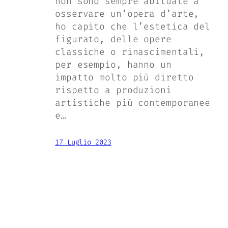
non sono sempre abituate a
osservare un’opera d’arte,
ho capito che l’estetica del
figurato, delle opere
classiche o rinascimentali,
per esempio, hanno un
impatto molto più diretto
rispetto a produzioni
artistiche più contemporanee
e…
17 Luglio 2023