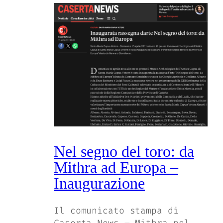
Nel segno del toro: da
Mithra ad Europa –
Inaugurazione
Il comunicato stampa di
Caserta News – Mithra nel