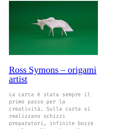
Ross Symons – origami
artist
La carta è stata sempre il
primo passo per la
creatività. Sulla carta si
realizzano schizzi
preparatori, infinite bozze