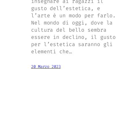
insegnare ai ragazzi il
gusto dell’estetica, e
l’arte è un modo per farlo.
Nel mondo di oggi, dove la
cultura del bello sembra
essere in declino, il gusto
per l’estetica saranno gli
elementi che…
20 Marzo 2023