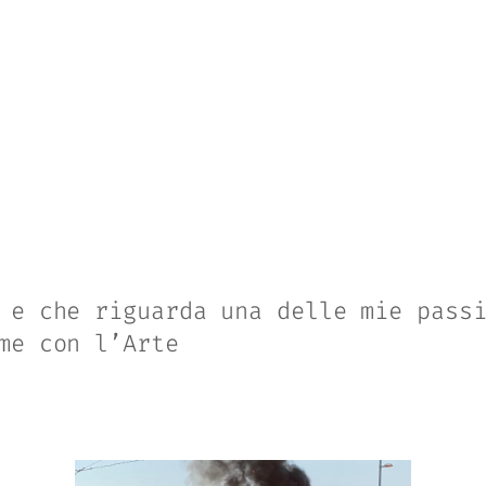
 e che riguarda una delle mie pass
me con l’Arte