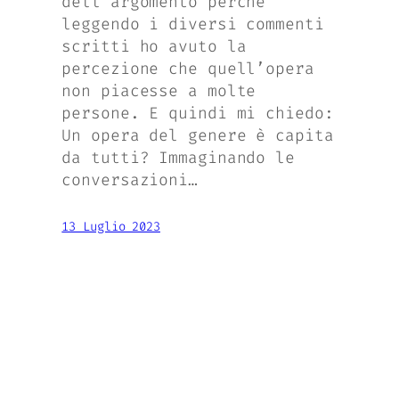
dell’argomento perché
leggendo i diversi commenti
scritti ho avuto la
percezione che quell’opera
non piacesse a molte
persone. E quindi mi chiedo:
Un opera del genere è capita
da tutti? Immaginando le
conversazioni…
13 Luglio 2023