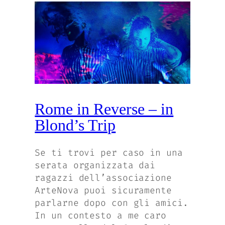
Rome in Reverse – in
Blond’s Trip
Se ti trovi per caso in una
serata organizzata dai
ragazzi dell’associazione
ArteNova puoi sicuramente
parlarne dopo con gli amici.
In un contesto a me caro