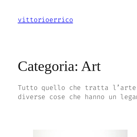
Vai
al
vittorioerrico
contenuto
Categoria:
Art
Tutto quello che tratta l’arte
diverse cose che hanno un lega