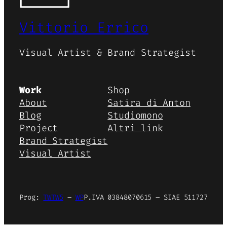
Vittorio Errico
Visual Artist & Brand Strategist
Work
Shop
About
Satira di Anton
Blog
Studiomono
Project
Altri link
Brand Strategist
Visual Artist
Prog:
TWTW5
–
WP
P.IVA 03848070615 – SIAE 511727