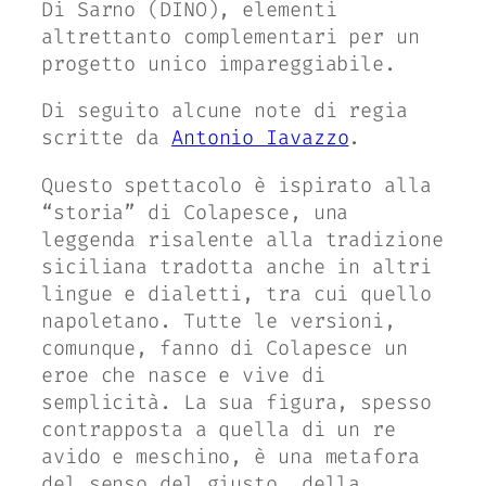
Di Sarno (DINO), elementi
altrettanto complementari per un
progetto unico impareggiabile.
Di seguito alcune note di regia
scritte da
Antonio Iavazzo
.
Questo spettacolo è ispirato alla
“storia” di Colapesce, una
leggenda risalente alla tradizione
siciliana tradotta anche in altri
lingue e dialetti, tra cui quello
napoletano. Tutte le versioni,
comunque, fanno di Colapesce un
eroe che nasce e vive di
semplicità. La sua figura, spesso
contrapposta a quella di un re
avido e meschino, è una metafora
del senso del giusto, della