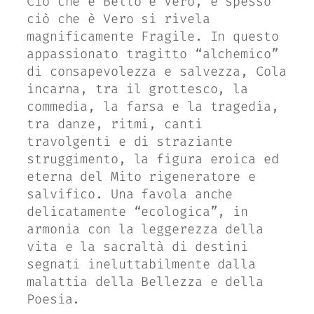
Ciò che è Bello è Vero, e spesso
ciò che è Vero si rivela
magnificamente Fragile. In questo
appassionato tragitto “alchemico”
di consapevolezza e salvezza, Cola
incarna, tra il grottesco, la
commedia, la farsa e la tragedia,
tra danze, ritmi, canti
travolgenti e di straziante
struggimento, la figura eroica ed
eterna del Mito rigeneratore e
salvifico. Una favola anche
delicatamente “ecologica”, in
armonia con la leggerezza della
vita e la sacraltà di destini
segnati ineluttabilmente dalla
malattia della Bellezza e della
Poesia.