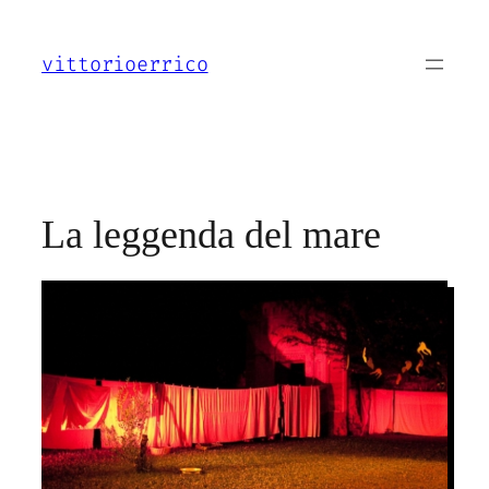
Vai
al
vittorioerrico
contenuto
La leggenda del mare