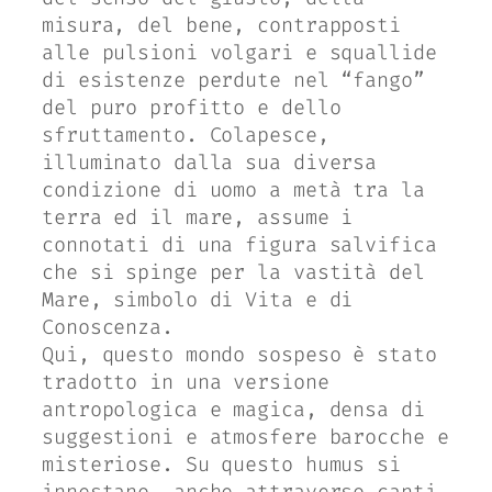
misura, del bene, contrapposti
alle pulsioni volgari e squallide
di esistenze perdute nel “fango”
del puro profitto e dello
sfruttamento. Colapesce,
illuminato dalla sua diversa
condizione di uomo a metà tra la
terra ed il mare, assume i
connotati di una figura salvifica
che si spinge per la vastità del
Mare, simbolo di Vita e di
Conoscenza.
Qui, questo mondo sospeso è stato
tradotto in una versione
antropologica e magica, densa di
suggestioni e atmosfere barocche e
misteriose. Su questo humus si
innestano, anche attraverso canti,