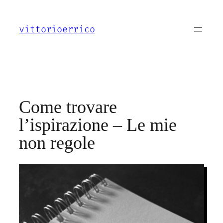
Vai
al
vittorioerrico
contenuto
Come trovare
l’ispirazione – Le mie
non regole