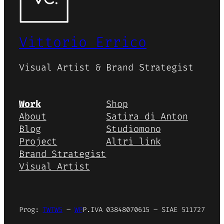
Vittorio Errico
Visual Artist & Brand Strategist
Work
Shop
About
Satira di Anton
Blog
Studiomono
Project
Altri link
Brand Strategist
Visual Artist
Prog:
TWTW5
–
WP
P.IVA 03848070615 – SIAE 511727