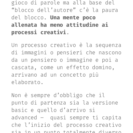
gioco di parole ma alla base del
“blocco dell’autore” c’è la paura
del blocco.
Una mente poco
allenata ha meno attitudine ai
processi creativi
.
Un processo creativo è la sequenza
di immagini o pensieri che nascono
da un pensiero o immagine e poi a
cascata, come un effetto domino,
arrivano ad un concetto più
elaborato.
Non è sempre d’obbligo che il
punto di partenza sia la versione
basic e quello d’arrivo si
advanced –
quasi sempre ti capita
che l’inizio del processo creativo
sia in un punto totalmente diverso