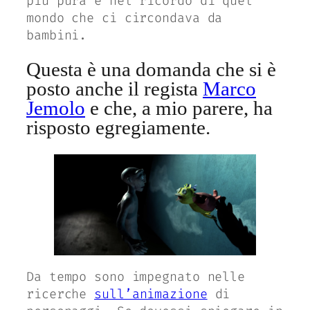
più pura e nel ricordo di quel
mondo che ci circondava da
bambini.
Questa è una domanda che si è
posto anche il regista
Marco
Jemolo
e che, a mio parere, ha
risposto egregiamente.
Da tempo sono impegnato nelle
ricerche
sull’animazione
di