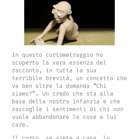
In questo cortometraggio ho
scoperto la vera essenza del
racconto, in tutta la sua
terribile brevità, un concetto che
va ben oltre la domanda “Chi
siamo?”. Un credo che sta alla
base della nostra infanzia e che
raccoglie i sentimenti di chi non
vuole abbandonare le cose a lui
care.
Il corto, se siete a casa, lo