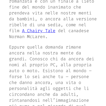
romanzata e con un finale a lieto
fine del mondo inanimato che
prendeva vita nelle nostre menti
da bambini, o ancora alla versione
ribelle di una sedia, come nel
film
A Chairy Tale
del canadese
Norman McLaren
.
Eppure quella domanda rimane
ancora nella nostra mente da
grandi. Conosco chi da ancora dei
nomi al proprio PC, alla propria
auto o moto. Esistono al mondo –
forse lo sei anche tu – persone
che danno ancora, una vita o
personalità agli oggetti che li
circondano anche da adulti,
rintanandosi nell’immaginazione