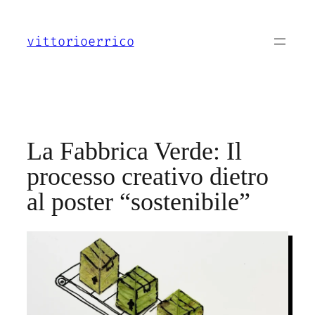
Vai
al
vittorioerrico
contenuto
La Fabbrica Verde: Il
processo creativo dietro
al poster “sostenibile”