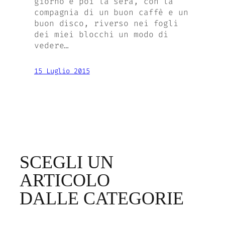
giorno e poi la sera, con la
compagnia di un buon caffè e un
buon disco, riverso nei fogli
dei miei blocchi un modo di
vedere…
15 Luglio 2015
SCEGLI UN
ARTICOLO
DALLE CATEGORIE