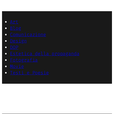
Art
Blog
Comunicazione
Design
DOP
Estetica della propaganda
Fotografia
Movie
Testi e Poesie