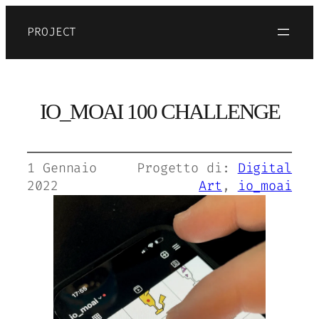
PROJECT
IO_MOAI 100 CHALLENGE
1 Gennaio
Progetto di:
Digital
2022
Art
, 
io_moai