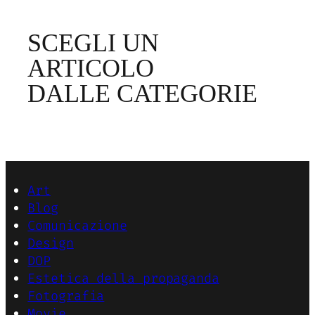
SCEGLI UN
ARTICOLO
DALLE CATEGORIE
Art
Blog
Comunicazione
Design
DOP
Estetica della propaganda
Fotografia
Movie