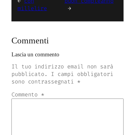
←
con
buon compleanno
millelire
→
Commenti
Lascia un commento
Il tuo indirizzo email non sarà
pubblicato.
I campi obbligatori
sono contrassegnati
*
Commento
*