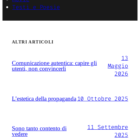
Testi e Poesie
ALTRI ARTICOLI
13
Comunicazione autentica: capire gli
Maggio
utenti, non convincerli
2026
10 Ottobre 2025
L’estetica della propaganda
11 Settembre
Sono tanto contento di
vedere
2025