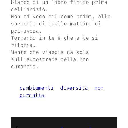
bianco di un libro finito prima
dell’inizio.
Non ti vedo più come prima, allo
specchio di quelle mattine di
primavera.
Tornando in te è che a te si
ritorna.
Mente che viaggia da sola
sull’autostrada della non
curantia.
cambiamenti
diversità
non
curantia