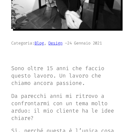
Categoria:
Blog
, 
Design
–
24 Gennaio 2021
Sono oltre 15 anni che faccio
questo lavoro. Un lavoro che
chiamo ancora passione.
Da parecchi anni mi ritrovo a
confrontarmi con un tema molto
arduo: il mio cliente ha le idee
chiare?
Sì, perché questa è l’unica cosa