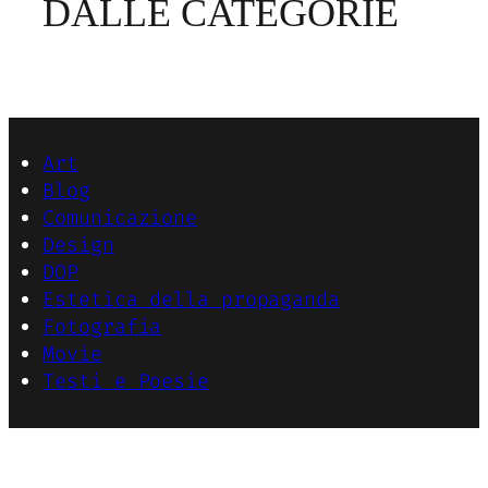
DALLE CATEGORIE
Art
Blog
Comunicazione
Design
DOP
Estetica della propaganda
Fotografia
Movie
Testi e Poesie