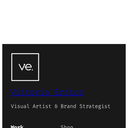
Vittorio Errico
Visual Artist & Brand Strategist
Work
Shop