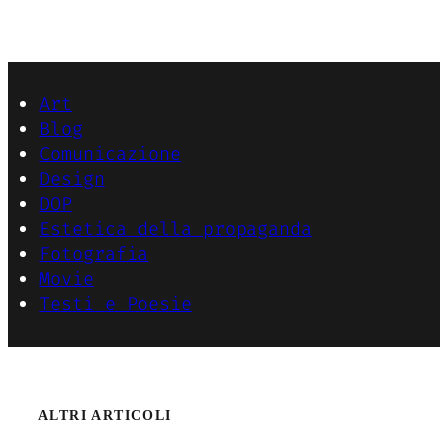
Art
Blog
Comunicazione
Design
DOP
Estetica della propaganda
Fotografia
Movie
Testi e Poesie
ALTRI ARTICOLI