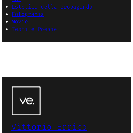
Estetica della propaganda
Fotografia
Movie
Testi e Poesie
Vittorio Errico