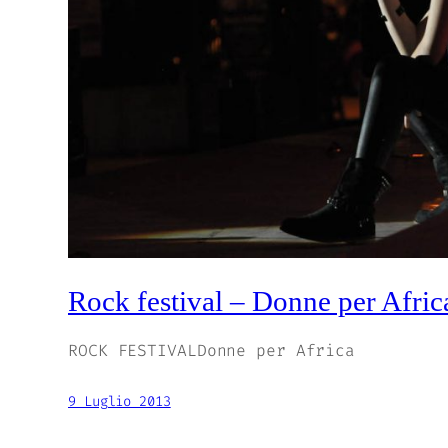
Rock festival – Donne per Afric
ROCK FESTIVALDonne per Africa
9 Luglio 2013