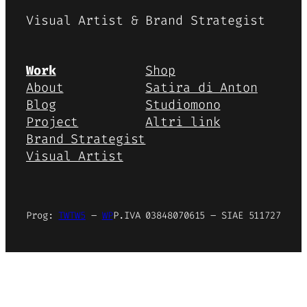
Visual Artist & Brand Strategist
Work
Shop
About
Satira di Anton
Blog
Studiomono
Project
Altri link
Brand Strategist
Visual Artist
Prog:
TWTW5
–
WP
P.IVA 03848070615 – SIAE 511727