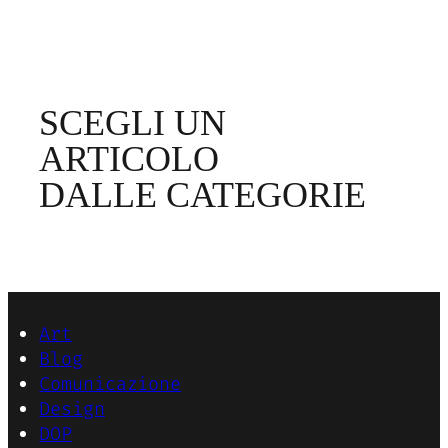
SCEGLI UN
ARTICOLO
DALLE CATEGORIE
Art
Blog
Comunicazione
Design
DOP