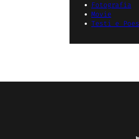
Fotografia
Movie
Testi e Poe