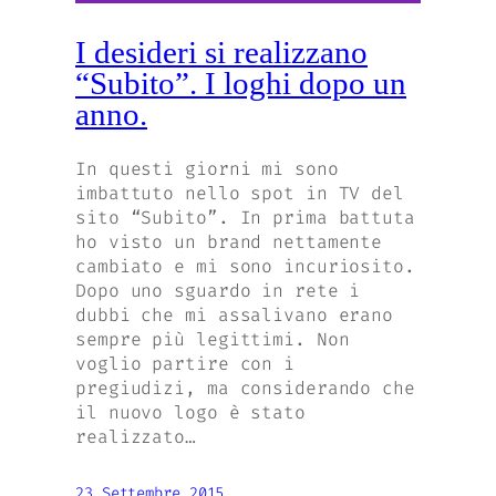
I desideri si realizzano
“Subito”. I loghi dopo un
anno.
In questi giorni mi sono
imbattuto nello spot in TV del
sito “Subito”. In prima battuta
ho visto un brand nettamente
cambiato e mi sono incuriosito.
Dopo uno sguardo in rete i
dubbi che mi assalivano erano
sempre più legittimi. Non
voglio partire con i
pregiudizi, ma considerando che
il nuovo logo è stato
realizzato…
23 Settembre 2015