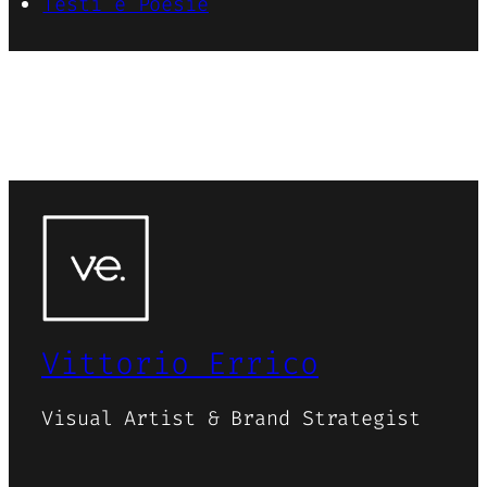
Testi e Poesie
Vittorio Errico
Visual Artist & Brand Strategist