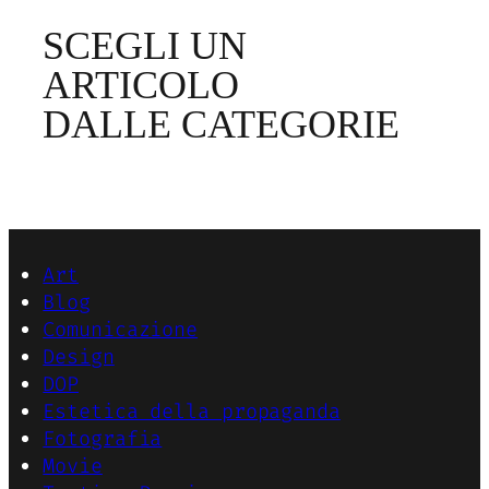
SCEGLI UN
ARTICOLO
DALLE CATEGORIE
Art
Blog
Comunicazione
Design
DOP
Estetica della propaganda
Fotografia
Movie