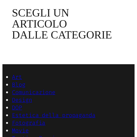
SCEGLI UN
ARTICOLO
DALLE CATEGORIE
Art
Blog
Comunicazione
Design
DOP
Estetica della propaganda
Fotografia
Movie