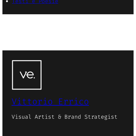
Testi e Poesie
Vittorio Errico
Visual Artist & Brand Strategist