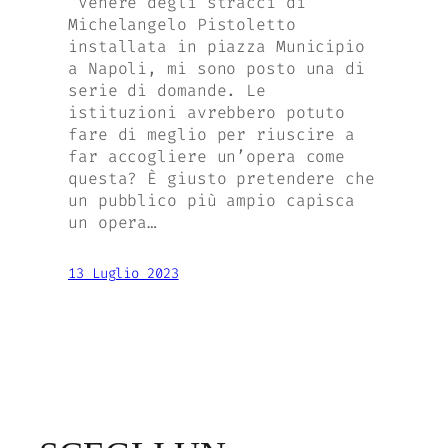
“Venere degli stracci di
Michelangelo Pistoletto
installata in piazza Municipio
a Napoli, mi sono posto una di
serie di domande. Le
istituzioni avrebbero potuto
fare di meglio per riuscire a
far accogliere un’opera come
questa? È giusto pretendere che
un pubblico più ampio capisca
un opera…
13 Luglio 2023