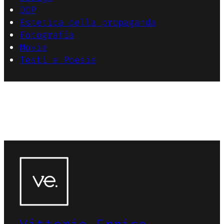
DOP
Estetica della propaganda
Fotografia
Movie
Testi e Poesie