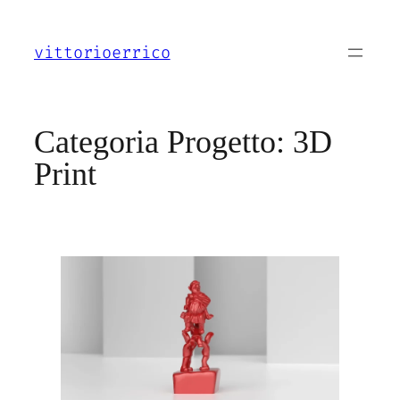
Vai
al
vittorioerrico
contenuto
Categoria Progetto:
3D
Print