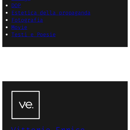
DOP
Estetica della propaganda
Fotografia
Movie
Testi e Poesie