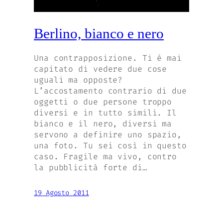
Berlino, bianco e nero
Una contrapposizione. Ti è mai
capitato di vedere due cose
uguali ma opposte?
L’accostamento contrario di due
oggetti o due persone troppo
diversi e in tutto simili. Il
bianco e il nero, diversi ma
servono a definire uno spazio,
una foto. Tu sei così in questo
caso. Fragile ma vivo, contro
la pubblicità forte di…
19 Agosto 2011