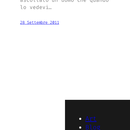
ascoltato un uomo che quando
lo vedevi…
28 Settembre 2011
Art
Blog