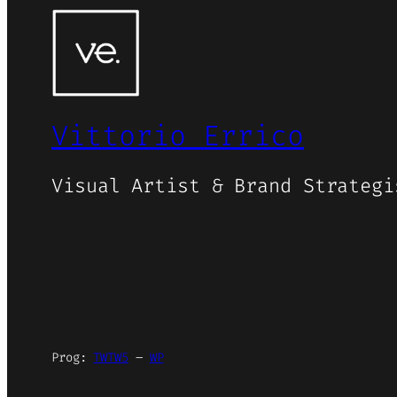
Vittorio Errico
Visual Artist & Brand Strategi
Prog:
TWTW5
–
WP