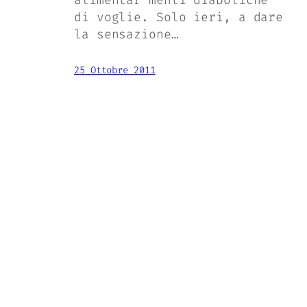
alimentar menti diaboliche
di voglie. Solo ieri, a dare
la sensazione…
25 Ottobre 2011