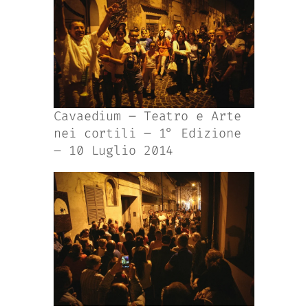
Cavaedium – Teatro e Arte
nei cortili – 1° Edizione
– 10 Luglio 2014