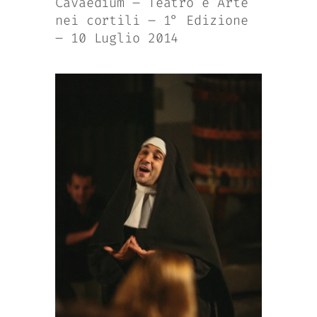
Cavaedium – Teatro e Arte
nei cortili – 1° Edizione
– 10 Luglio 2014