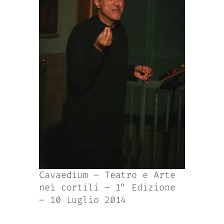
Cavaedium – Teatro e Arte
nei cortili – 1° Edizione
– 10 Luglio 2014