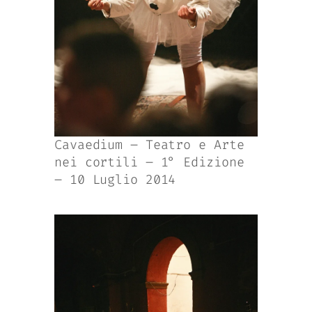
Cavaedium – Teatro e Arte
nei cortili – 1° Edizione
– 10 Luglio 2014