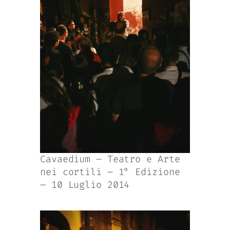
Cavaedium – Teatro e Arte
nei cortili – 1° Edizione
– 10 Luglio 2014